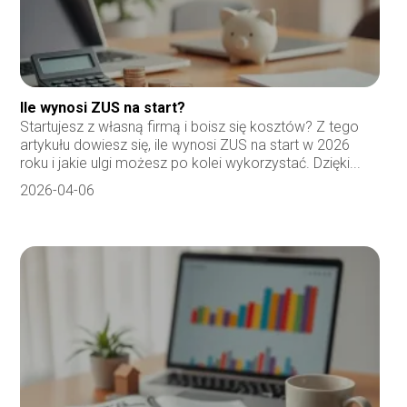
Ile wynosi ZUS na start?
Startujesz z własną firmą i boisz się kosztów? Z tego
artykułu dowiesz się, ile wynosi ZUS na start w 2026
roku i jakie ulgi możesz po kolei wykorzystać. Dzięki...
2026-04-06