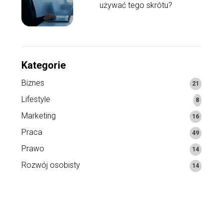
używać tego skrótu?
Kategorie
Biznes
21
Lifestyle
8
Marketing
16
Praca
49
Prawo
14
Rozwój osobisty
14