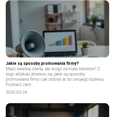
Jakie są sposoby promowania firmy?
Masz świetną ofertę, ale wciąż za mało klientów? Z
tego artykułu dowiesz się, jakie są sposoby
promowania firmy i jak dobrać je do swojego biznesu.
Poznasz zaró...
2026-03-24