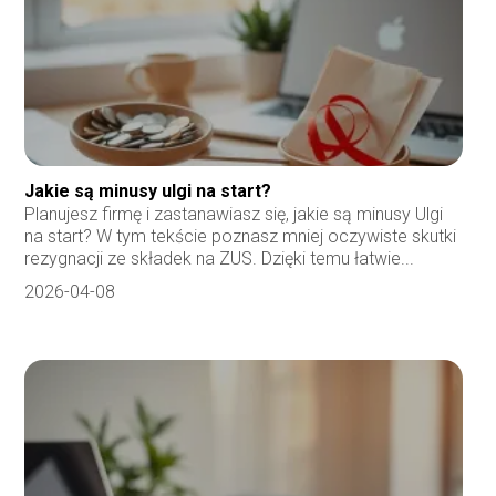
Jakie są minusy ulgi na start?
Planujesz firmę i zastanawiasz się, jakie są minusy Ulgi
na start? W tym tekście poznasz mniej oczywiste skutki
rezygnacji ze składek na ZUS. Dzięki temu łatwie...
2026-04-08