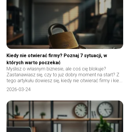
Kiedy nie otwierać firmy? Poznaj 7 sytuacji, w
których warto poczekać
Myślisz o własnym biznesie, ale coś cię blokuje?
Zastanawiasz się, czy to już dobry moment na start? Z
tego artykułu dowiesz się, kiedy nie otwierać firmy i kie...
2026-03-24