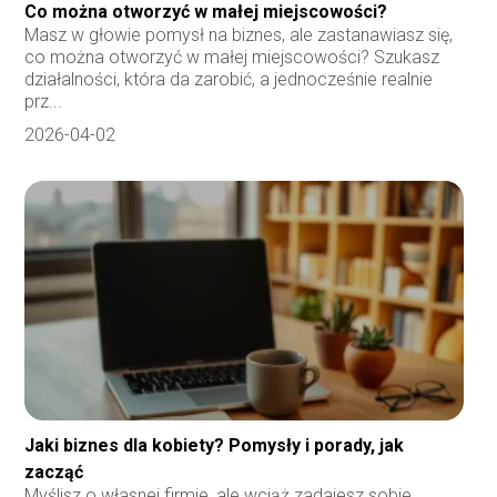
Co można otworzyć w małej miejscowości?
Masz w głowie pomysł na biznes, ale zastanawiasz się,
co można otworzyć w małej miejscowości? Szukasz
działalności, która da zarobić, a jednocześnie realnie
prz...
2026-04-02
Jaki biznes dla kobiety? Pomysły i porady, jak
zacząć
Myślisz o własnej firmie, ale wciąż zadajesz sobie