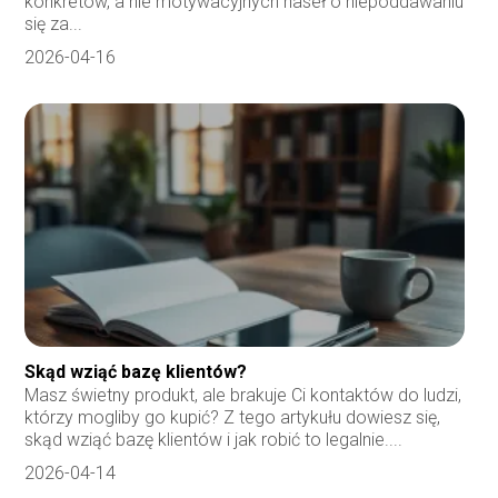
konkretów, a nie motywacyjnych haseł o niepoddawaniu
się za...
2026-04-16
Skąd wziąć bazę klientów?
Masz świetny produkt, ale brakuje Ci kontaktów do ludzi,
którzy mogliby go kupić? Z tego artykułu dowiesz się,
skąd wziąć bazę klientów i jak robić to legalnie....
2026-04-14