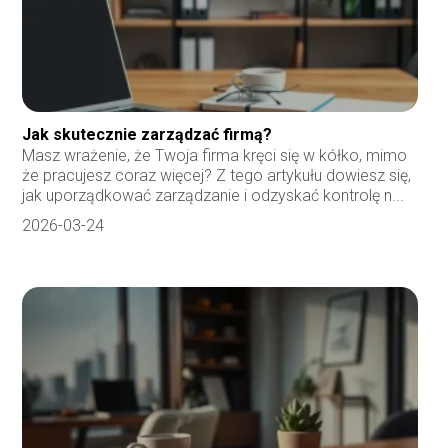
Jak skutecznie zarządzać firmą?
Masz wrażenie, że Twoja firma kręci się w kółko, mimo
że pracujesz coraz więcej? Z tego artykułu dowiesz się,
jak uporządkować zarządzanie i odzyskać kontrolę n...
2026-03-24