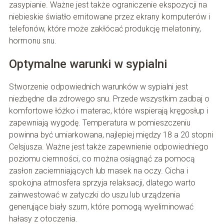
zasypianie. Ważne jest także ograniczenie ekspozycji na
niebieskie światło emitowane przez ekrany komputerów i
telefonów, które może zakłócać produkcję melatoniny,
hormonu snu.
Optymalne warunki w sypialni
Stworzenie odpowiednich warunków w sypialni jest
niezbędne dla zdrowego snu. Przede wszystkim zadbaj o
komfortowe łóżko i materac, które wspierają kręgosłup i
zapewniają wygodę. Temperatura w pomieszczeniu
powinna być umiarkowana, najlepiej między 18 a 20 stopni
Celsjusza. Ważne jest także zapewnienie odpowiedniego
poziomu ciemności, co można osiągnąć za pomocą
zasłon zaciemniających lub masek na oczy. Cicha i
spokojna atmosfera sprzyja relaksacji, dlatego warto
zainwestować w zatyczki do uszu lub urządzenia
generujące biały szum, które pomogą wyeliminować
hałasy z otoczenia.