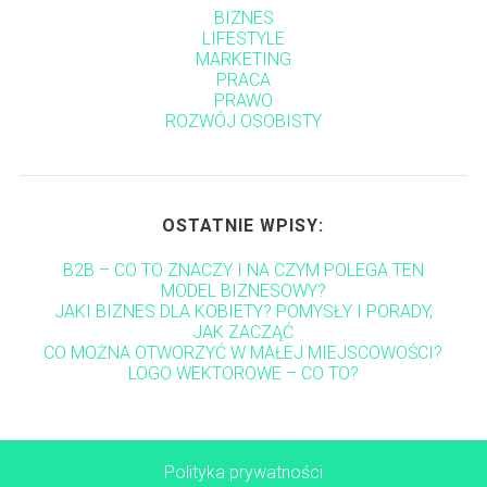
BIZNES
LIFESTYLE
MARKETING
PRACA
PRAWO
ROZWÓJ OSOBISTY
OSTATNIE WPISY:
B2B – CO TO ZNACZY I NA CZYM POLEGA TEN
MODEL BIZNESOWY?
JAKI BIZNES DLA KOBIETY? POMYSŁY I PORADY,
JAK ZACZĄĆ
CO MOŻNA OTWORZYĆ W MAŁEJ MIEJSCOWOŚCI?
LOGO WEKTOROWE – CO TO?
Polityka prywatności