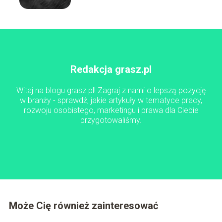
Redakcja grasz.pl
Witaj na blogu grasz.pl! Zagraj z nami o lepszą pozycję
w branży - sprawdź, jakie artykuły w tematyce pracy,
rozwoju osobistego, marketingu i prawa dla Ciebie
przygotowaliśmy.
Może Cię również zainteresować