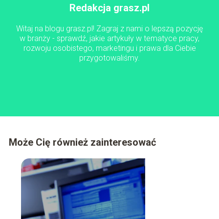
Redakcja grasz.pl
Witaj na blogu grasz.pl! Zagraj z nami o lepszą pozycję
w branży - sprawdź, jakie artykuły w tematyce pracy,
rozwoju osobistego, marketingu i prawa dla Ciebie
przygotowaliśmy.
Może Cię również zainteresować