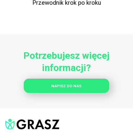
Przewodnik krok po kroku
Potrzebujesz więcej
informacji?
NAPISZ DO NAS