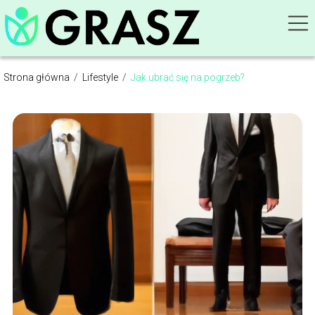
Strona główna
/
Lifestyle
/
Jak ubrać się na pogrzeb?