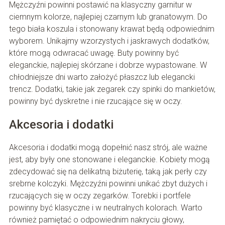
Mężczyźni powinni postawić na klasyczny garnitur w
ciemnym kolorze, najlepiej czarnym lub granatowym. Do
tego biała koszula i stonowany krawat będą odpowiednim
wyborem. Unikajmy wzorzystych i jaskrawych dodatków,
które mogą odwracać uwagę. Buty powinny być
eleganckie, najlepiej skórzane i dobrze wypastowane. W
chłodniejsze dni warto założyć płaszcz lub elegancki
trencz. Dodatki, takie jak zegarek czy spinki do mankietów,
powinny być dyskretne i nie rzucające się w oczy.
Akcesoria i dodatki
Akcesoria i dodatki mogą dopełnić nasz strój, ale ważne
jest, aby były one stonowane i eleganckie. Kobiety mogą
zdecydować się na delikatną biżuterię, taką jak perły czy
srebrne kolczyki. Mężczyźni powinni unikać zbyt dużych i
rzucających się w oczy zegarków. Torebki i portfele
powinny być klasyczne i w neutralnych kolorach. Warto
również pamiętać o odpowiednim nakryciu głowy,