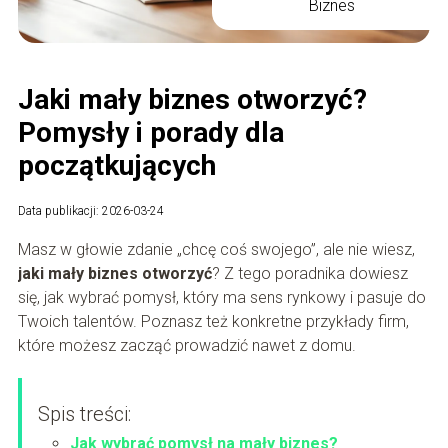
Biznes
Jaki mały biznes otworzyć?
Pomysły i porady dla
początkujących
Data publikacji: 2026-03-24
Masz w głowie zdanie „chcę coś swojego”, ale nie wiesz,
jaki mały biznes otworzyć
? Z tego poradnika dowiesz
się, jak wybrać pomysł, który ma sens rynkowy i pasuje do
Twoich talentów. Poznasz też konkretne przykłady firm,
które możesz zacząć prowadzić nawet z domu.
Spis treści:
Jak wybrać pomysł na mały biznes?