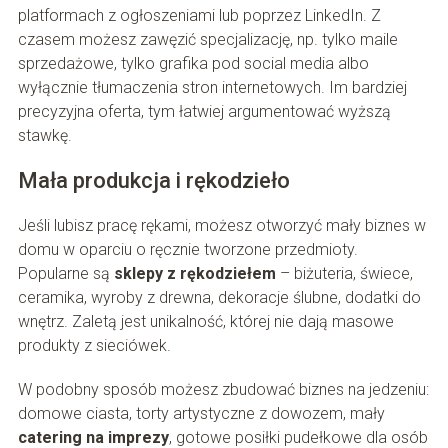
platformach z ogłoszeniami lub poprzez LinkedIn. Z
czasem możesz zawęzić specjalizację, np. tylko maile
sprzedażowe, tylko grafika pod social media albo
wyłącznie tłumaczenia stron internetowych. Im bardziej
precyzyjna oferta, tym łatwiej argumentować wyższą
stawkę.
Mała produkcja i rękodzieło
Jeśli lubisz pracę rękami, możesz otworzyć mały biznes w
domu w oparciu o ręcznie tworzone przedmioty.
Popularne są
sklepy z rękodziełem
– biżuteria, świece,
ceramika, wyroby z drewna, dekoracje ślubne, dodatki do
wnętrz. Zaletą jest unikalność, której nie dają masowe
produkty z sieciówek.
W podobny sposób możesz zbudować biznes na jedzeniu:
domowe ciasta, torty artystyczne z dowozem, mały
catering na imprezy
, gotowe posiłki pudełkowe dla osób