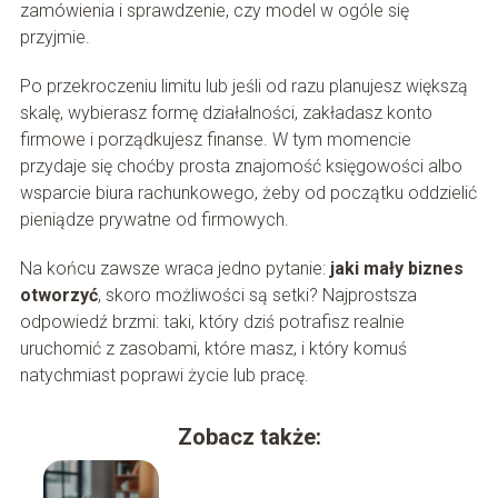
zamówienia i sprawdzenie, czy model w ogóle się
przyjmie.
Po przekroczeniu limitu lub jeśli od razu planujesz większą
skalę, wybierasz formę działalności, zakładasz konto
firmowe i porządkujesz finanse. W tym momencie
przydaje się choćby prosta znajomość księgowości albo
wsparcie biura rachunkowego, żeby od początku oddzielić
pieniądze prywatne od firmowych.
Na końcu zawsze wraca jedno pytanie:
jaki mały biznes
otworzyć
, skoro możliwości są setki? Najprostsza
odpowiedź brzmi: taki, który dziś potrafisz realnie
uruchomić z zasobami, które masz, i który komuś
natychmiast poprawi życie lub pracę.
Zobacz także: