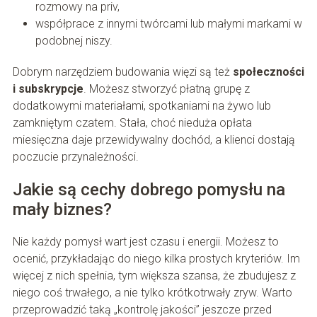
rozmowy na priv,
współprace z innymi twórcami lub małymi markami w
podobnej niszy.
Dobrym narzędziem budowania więzi są też
społeczności
i subskrypcje
. Możesz stworzyć płatną grupę z
dodatkowymi materiałami, spotkaniami na żywo lub
zamkniętym czatem. Stała, choć nieduża opłata
miesięczna daje przewidywalny dochód, a klienci dostają
poczucie przynależności.
Jakie są cechy dobrego pomysłu na
mały biznes?
Nie każdy pomysł wart jest czasu i energii. Możesz to
ocenić, przykładając do niego kilka prostych kryteriów. Im
więcej z nich spełnia, tym większa szansa, że zbudujesz z
niego coś trwałego, a nie tylko krótkotrwały zryw. Warto
przeprowadzić taką „kontrolę jakości” jeszcze przed