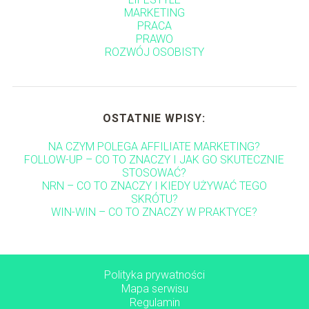
MARKETING
PRACA
PRAWO
ROZWÓJ OSOBISTY
OSTATNIE WPISY:
NA CZYM POLEGA AFFILIATE MARKETING?
FOLLOW-UP – CO TO ZNACZY I JAK GO SKUTECZNIE
STOSOWAĆ?
NRN – CO TO ZNACZY I KIEDY UŻYWAĆ TEGO
SKRÓTU?
WIN-WIN – CO TO ZNACZY W PRAKTYCE?
Polityka prywatności
Mapa serwisu
Regulamin