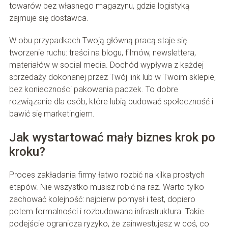
towarów bez własnego magazynu, gdzie logistyką
zajmuje się dostawca.
W obu przypadkach Twoją główną pracą staje się
tworzenie ruchu: treści na blogu, filmów, newslettera,
materiałów w social media. Dochód wypływa z każdej
sprzedaży dokonanej przez Twój link lub w Twoim sklepie,
bez konieczności pakowania paczek. To dobre
rozwiązanie dla osób, które lubią budować społeczność i
bawić się marketingiem.
Jak wystartować mały biznes krok po
kroku?
Proces zakładania firmy łatwo rozbić na kilka prostych
etapów. Nie wszystko musisz robić na raz. Warto tylko
zachować kolejność: najpierw pomysł i test, dopiero
potem formalności i rozbudowana infrastruktura. Takie
podejście ogranicza ryzyko, że zainwestujesz w coś, co