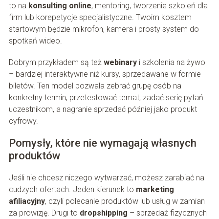
to na
konsulting online
, mentoring, tworzenie szkoleń dla
firm lub korepetycje specjalistyczne. Twoim kosztem
startowym będzie mikrofon, kamera i prosty system do
spotkań wideo.
Dobrym przykładem są też
webinary
i szkolenia na żywo
– bardziej interaktywne niż kursy, sprzedawane w formie
biletów. Ten model pozwala zebrać grupę osób na
konkretny termin, przetestować temat, zadać serię pytań
uczestnikom, a nagranie sprzedać później jako produkt
cyfrowy.
Pomysły, które nie wymagają własnych
produktów
Jeśli nie chcesz niczego wytwarzać, możesz zarabiać na
cudzych ofertach. Jeden kierunek to
marketing
afiliacyjny
, czyli polecanie produktów lub usług w zamian
za prowizję. Drugi to
dropshipping
– sprzedaż fizycznych