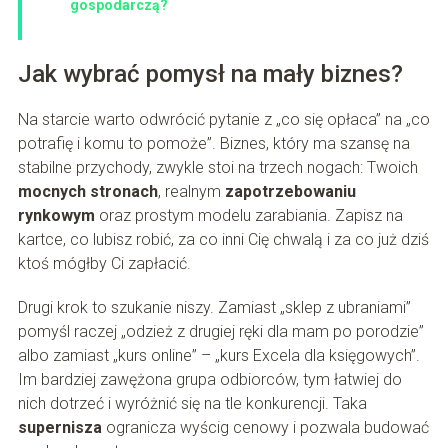
gospodarczą?
Jak wybrać pomysł na mały biznes?
Na starcie warto odwrócić pytanie z „co się opłaca” na „co
potrafię i komu to pomoże”. Biznes, który ma szansę na
stabilne przychody, zwykle stoi na trzech nogach: Twoich
mocnych stronach
, realnym
zapotrzebowaniu
rynkowym
oraz prostym modelu zarabiania. Zapisz na
kartce, co lubisz robić, za co inni Cię chwalą i za co już dziś
ktoś mógłby Ci zapłacić.
Drugi krok to szukanie niszy. Zamiast „sklep z ubraniami”
pomyśl raczej „odzież z drugiej ręki dla mam po porodzie”
albo zamiast „kurs online” – „kurs Excela dla księgowych”.
Im bardziej zawężona grupa odbiorców, tym łatwiej do
nich dotrzeć i wyróżnić się na tle konkurencji. Taka
supernisza
ogranicza wyścig cenowy i pozwala budować