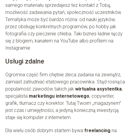
samego materiału sprzedajesz też kontakt z Tobą,
możliwość zadawania pytań, społeczność uczestników.
Tematyka może być bardzo różna: od nauki języków,
przez obsługę konkretnych programów, po hobby jak
fotografia czy pieczenie chleba. Taki biznes ładnie łączy
się z blogiem, kanałem na YouTube albo profilem na
Instagramie.
Usługi zdalne
Ogromna część firm chętnie zleca zadania na zewnątrz,
zamiast zatrudniać etatowego pracownika. Stąd rosnąca
popularność zawodów takich jak
wirtualna asystentka
,
specjalista
marketingu internetowego
, copywriter,
grafik, tłumacz czy korektor. Tutaj Twoim „magazynem”
jest czas i umiejętności, a jedyną konieczną inwestycją
staje się komputer z internetem.
Dla wielu osób dobrym startem bywa
freelancing
na