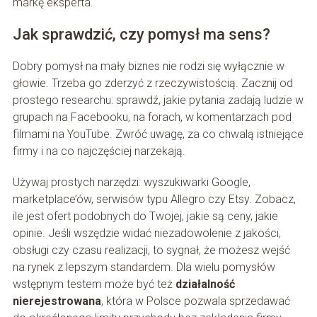
markę eksperta.
Jak sprawdzić, czy pomysł ma sens?
Dobry pomysł na mały biznes nie rodzi się wyłącznie w
głowie. Trzeba go zderzyć z rzeczywistością. Zacznij od
prostego researchu: sprawdź, jakie pytania zadają ludzie w
grupach na Facebooku, na forach, w komentarzach pod
filmami na YouTube. Zwróć uwagę, za co chwalą istniejące
firmy i na co najczęściej narzekają.
Używaj prostych narzędzi: wyszukiwarki Google,
marketplace’ów, serwisów typu Allegro czy Etsy. Zobacz,
ile jest ofert podobnych do Twojej, jakie są ceny, jakie
opinie. Jeśli wszędzie widać niezadowolenie z jakości,
obsługi czy czasu realizacji, to sygnał, że możesz wejść
na rynek z lepszym standardem. Dla wielu pomysłów
wstępnym testem może być też
działalność
nierejestrowana
, która w Polsce pozwala sprzedawać