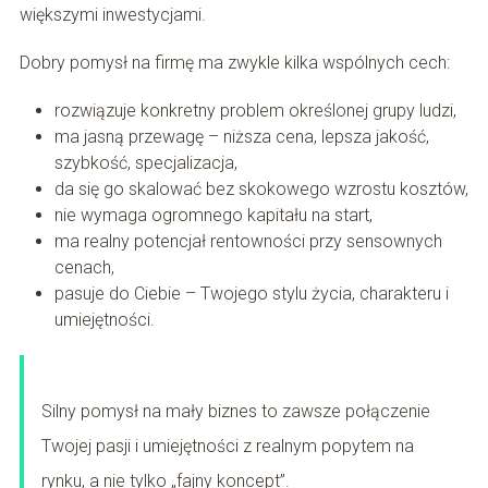
większymi inwestycjami.
Dobry pomysł na firmę ma zwykle kilka wspólnych cech:
rozwiązuje konkretny problem określonej grupy ludzi,
ma jasną przewagę – niższa cena, lepsza jakość,
szybkość, specjalizacja,
da się go skalować bez skokowego wzrostu kosztów,
nie wymaga ogromnego kapitału na start,
ma realny potencjał rentowności przy sensownych
cenach,
pasuje do Ciebie – Twojego stylu życia, charakteru i
umiejętności.
Silny pomysł na mały biznes to zawsze połączenie
Twojej pasji i umiejętności z realnym popytem na
rynku, a nie tylko „fajny koncept”.