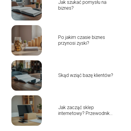
Jak szukać pomysłu na
biznes?
Po jakim czasie biznes
przynosi zyski?
Skąd wziąć bazę klientów?
Jak zacząć sklep
internetowy? Przewodnik
krok po kroku