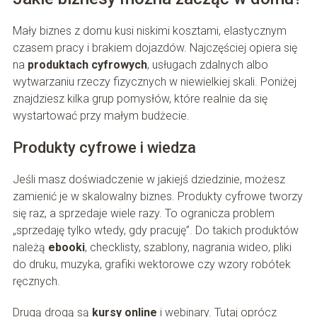
Mały biznes z domu kusi niskimi kosztami, elastycznym
czasem pracy i brakiem dojazdów. Najczęściej opiera się
na
produktach cyfrowych
, usługach zdalnych albo
wytwarzaniu rzeczy fizycznych w niewielkiej skali. Poniżej
znajdziesz kilka grup pomysłów, które realnie da się
wystartować przy małym budżecie.
Produkty cyfrowe i wiedza
Jeśli masz doświadczenie w jakiejś dziedzinie, możesz
zamienić je w skalowalny biznes. Produkty cyfrowe tworzy
się raz, a sprzedaje wiele razy. To ogranicza problem
„sprzedaję tylko wtedy, gdy pracuję”. Do takich produktów
należą
ebooki
, checklisty, szablony, nagrania wideo, pliki
do druku, muzyka, grafiki wektorowe czy wzory robótek
ręcznych.
Drugą drogą są
kursy online
i webinary. Tutaj oprócz