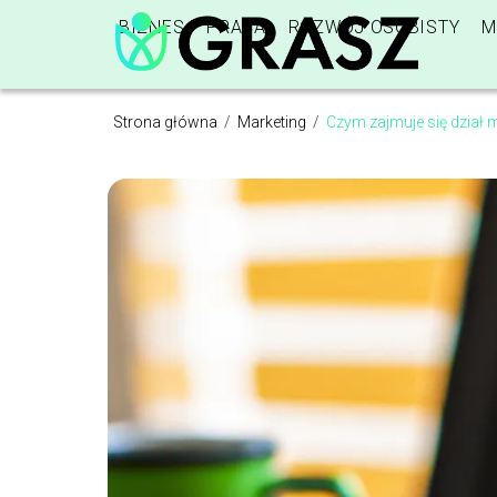
BIZNES
PRACA
ROZWÓJ OSOBISTY
M
Strona główna
/
Marketing
/
Czym zajmuje się dział 