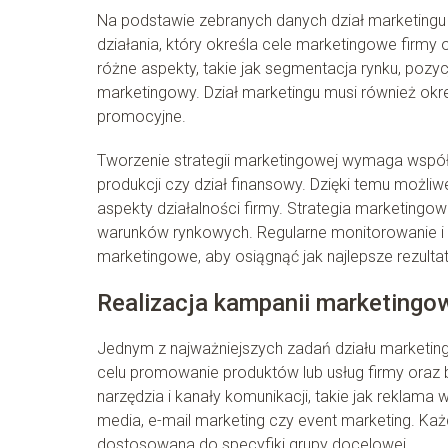
Na podstawie zebranych danych dział marketingu
działania, który określa cele marketingowe firmy
różne aspekty, takie jak segmentacja rynku, poz
marketingowy. Dział marketingu musi również okr
promocyjne.
Tworzenie strategii marketingowej wymaga współpra
produkcji czy dział finansowy. Dzięki temu możliw
aspekty działalności firmy. Strategia marketing
warunków rynkowych. Regularne monitorowanie i 
marketingowe, aby osiągnąć jak najlepsze rezultat
Realizacja kampanii marketingo
Jednym z najważniejszych zadań działu marketing
celu promowanie produktów lub usług firmy oraz 
narzędzia i kanały komunikacji, takie jak reklama
media, e-mail marketing czy event marketing. K
dostosowana do specyfiki grupy docelowej.