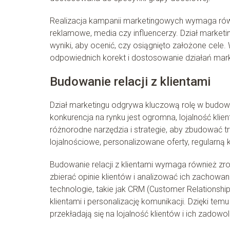
Realizacja kampanii marketingowych wymaga równ
reklamowe, media czy influencerzy. Dział market
wyniki, aby ocenić, czy osiągnięto założone cel
odpowiednich korekt i dostosowanie działań mark
Budowanie relacji z klientami
Dział marketingu odgrywa kluczową rolę w budowani
konkurencja na rynku jest ogromna, lojalność klie
różnorodne narzędzia i strategie, aby zbudować 
lojalnościowe, personalizowane oferty, regularną 
Budowanie relacji z klientami wymaga również zro
zbierać opinie klientów i analizować ich zachow
technologie, takie jak CRM (Customer Relationsh
klientami i personalizację komunikacji. Dzięki tem
przekładają się na lojalność klientów i ich zadowol