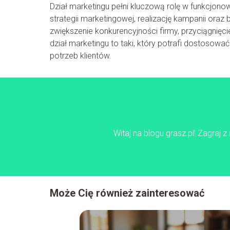
Dział marketingu pełni kluczową rolę w funkcjonow
strategii marketingowej, realizację kampanii oraz 
zwiększenie konkurencyjności firmy, przyciągnięc
dział marketingu to taki, który potrafi dostosow
potrzeb klientów.
Witaj na blogu grasz.pl! Zagraj 
Może Cię również zainteresować