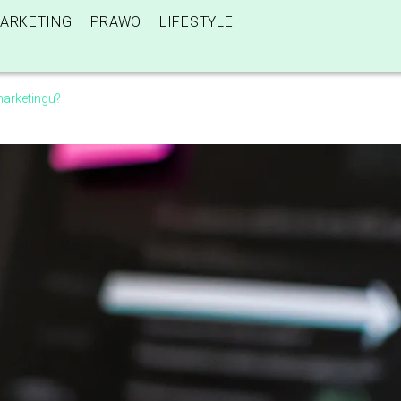
ARKETING
PRAWO
LIFESTYLE
marketingu?