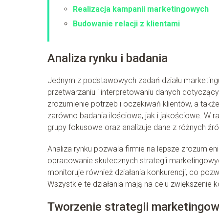
Realizacja kampanii marketingowych
Budowanie relacji z klientami
Analiza rynku i badania
Jednym z podstawowych zadań działu marketingu je
przetwarzaniu i interpretowaniu danych dotyczącyc
zrozumienie potrzeb i oczekiwań klientów, a tak
zarówno badania ilościowe, jak i jakościowe. W r
grupy fokusowe oraz analizuje dane z różnych źró
Analiza rynku pozwala firmie na lepsze zrozumieni
opracowanie skutecznych strategii marketingowyc
monitoruje również działania konkurencji, co po
Wszystkie te działania mają na celu zwiększenie k
Tworzenie strategii marketingow