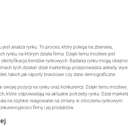
st analiza rynku. To proces, który polega na zbieraniu,
h rynku, na którym działa firma. Dzięki temu możliwe jest
że identyfikacja trendów rynkowych. Badania rynku mogą obejm
amach tych działań dział marketingu przeprowadza ankiety, wyw
deł, takich jak raporty branżowe czy dane demograficzne.
e swojej pozycji na rynku oraz konkurencji. Dzięki temu możliwe 
h, które odpowiadają na aktualne potrzeby rynku. Dział market
zwala na szybkie reagowanie na zmiany w otoczeniu rynkowym.
onkurencyjności firmy i jej produktów.
ej