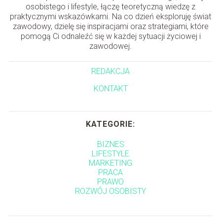
osobistego i lifestyle, łączę teoretyczną wiedzę z
praktycznymi wskazówkami. Na co dzień eksploruję świat
zawodowy, dzielę się inspiracjami oraz strategiami, które
pomogą Ci odnaleźć się w każdej sytuacji życiowej i
zawodowej.
REDAKCJA
KONTAKT
KATEGORIE:
BIZNES
LIFESTYLE
MARKETING
PRACA
PRAWO
ROZWÓJ OSOBISTY