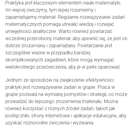
Praktyka jest kluczowym elementem nauki matematyki.
Im więcej ćwiczymy, tym lepiej rozumiemy i
zapamiętujemy materiał. Regularne rozwiązywanie zadań
matematycznych pomaga utrwalić wiedzę i rozwijać
umiejętności analityczne. Warto również powtarzać
wcześniej przerobiony materiał, aby upewnić się, że jest on
dobrze zrozumiany i zapamiętany. Powtarzanie jest
szczególnie ważne w przypadku bardziej
skomplikowanych zagadnień, które mogą wymagać
wielokrotnego przećwiczenia, aby je w pełni opanować.
Jednym ze sposobów na zwiększenie efektywności
praktyki jest rozwiązywanie zadań w grupie. Praca w
grupie pozwala na wymianę pomysłów i strategii, co może
prowadzić do lepszego zrozumienia materiału. Można
również korzystać z różnych źródeł zadań, takich jak
podręczniki, strony internetowe i aplikacje edukacyjne, aby
uzyskać różnorodne ćwiczenia i wyzwania.