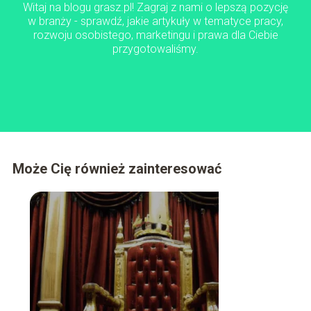
Witaj na blogu grasz.pl! Zagraj z nami o lepszą pozycję
w branży - sprawdź, jakie artykuły w tematyce pracy,
rozwoju osobistego, marketingu i prawa dla Ciebie
przygotowaliśmy.
Może Cię również zainteresować