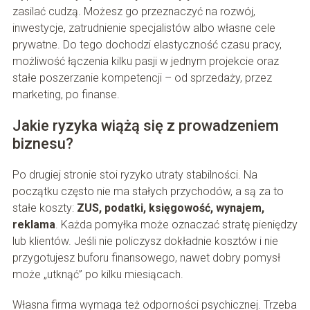
zasilać cudzą. Możesz go przeznaczyć na rozwój,
inwestycje, zatrudnienie specjalistów albo własne cele
prywatne. Do tego dochodzi elastyczność czasu pracy,
możliwość łączenia kilku pasji w jednym projekcie oraz
stałe poszerzanie kompetencji – od sprzedaży, przez
marketing, po finanse.
Jakie ryzyka wiążą się z prowadzeniem
biznesu?
Po drugiej stronie stoi ryzyko utraty stabilności. Na
początku często nie ma stałych przychodów, a są za to
stałe koszty:
ZUS, podatki, księgowość, wynajem,
reklama
. Każda pomyłka może oznaczać stratę pieniędzy
lub klientów. Jeśli nie policzysz dokładnie kosztów i nie
przygotujesz buforu finansowego, nawet dobry pomysł
może „utknąć” po kilku miesiącach.
Własna firma wymaga też odporności psychicznej. Trzeba