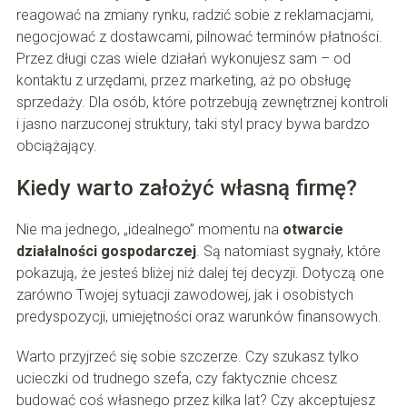
reagować na zmiany rynku, radzić sobie z reklamacjami,
negocjować z dostawcami, pilnować terminów płatności.
Przez długi czas wiele działań wykonujesz sam – od
kontaktu z urzędami, przez marketing, aż po obsługę
sprzedaży. Dla osób, które potrzebują zewnętrznej kontroli
i jasno narzuconej struktury, taki styl pracy bywa bardzo
obciążający.
Kiedy warto założyć własną firmę?
Nie ma jednego, „idealnego” momentu na
otwarcie
działalności gospodarczej
. Są natomiast sygnały, które
pokazują, że jesteś bliżej niż dalej tej decyzji. Dotyczą one
zarówno Twojej sytuacji zawodowej, jak i osobistych
predyspozycji, umiejętności oraz warunków finansowych.
Warto przyjrzeć się sobie szczerze. Czy szukasz tylko
ucieczki od trudnego szefa, czy faktycznie chcesz
budować coś własnego przez kilka lat? Czy akceptujesz