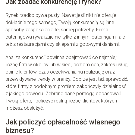
Jak zbadać konkurencję i rynek?
Rynek rzadko bywa pusty. Nawet jeśli nikt nie oferuje
dokładnie tego samego, Twoją konkurencją są inne
sposoby zaspokajania tej samej potrzeby. Firma
cateringowa rywalizuje nie tylko z innymi cateringami, ale
też z restauracjami czy sklepami z gotowymi daniami.
Analiza konkurencji powinna obejmować co najmniej:
liczbę firm w okolicy lub w sieci, poziom cen, zakres usług,
opinie klientów, czas oczekiwania na realizację oraz
przewidywane trendy w branży. Dobrze jest też sprawdzić,
które firmy z podobnym profilem zakończyły działalność i
z jakiego powodu. Zebrane dane pomogą dopasować
Twoją ofertę i policzyć realną liczbę klientów, których
możesz obsłużyć.
Jak policzyć opłacalność własnego
biznesu?