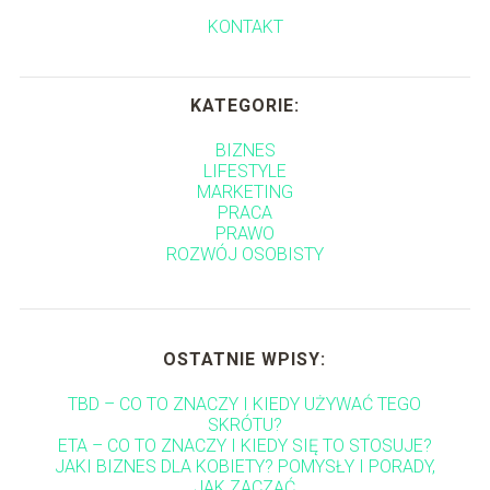
KONTAKT
KATEGORIE:
BIZNES
LIFESTYLE
MARKETING
PRACA
PRAWO
ROZWÓJ OSOBISTY
OSTATNIE WPISY:
TBD – CO TO ZNACZY I KIEDY UŻYWAĆ TEGO
SKRÓTU?
ETA – CO TO ZNACZY I KIEDY SIĘ TO STOSUJE?
JAKI BIZNES DLA KOBIETY? POMYSŁY I PORADY,
JAK ZACZĄĆ