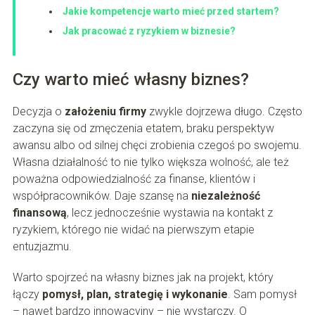
Jakie kompetencje warto mieć przed startem?
Jak pracować z ryzykiem w biznesie?
Czy warto mieć własny biznes?
Decyzja o
założeniu firmy
zwykle dojrzewa długo. Często
zaczyna się od zmęczenia etatem, braku perspektyw
awansu albo od silnej chęci zrobienia czegoś po swojemu.
Własna działalność to nie tylko większa wolność, ale też
poważna odpowiedzialność za finanse, klientów i
współpracowników. Daje szansę na
niezależność
finansową
, lecz jednocześnie wystawia na kontakt z
ryzykiem, którego nie widać na pierwszym etapie
entuzjazmu.
Warto spojrzeć na własny biznes jak na projekt, który
łączy
pomysł, plan, strategię i wykonanie
. Sam pomysł
– nawet bardzo innowacyjny – nie wystarczy. O