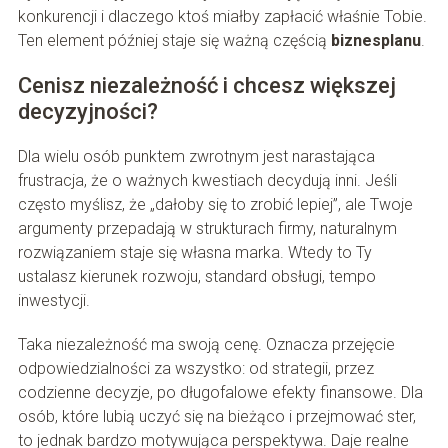
konkurencji i dlaczego ktoś miałby zapłacić właśnie Tobie.
Ten element później staje się ważną częścią
biznesplanu
.
Cenisz niezależność i chcesz większej
decyzyjności?
Dla wielu osób punktem zwrotnym jest narastająca
frustracja, że o ważnych kwestiach decydują inni. Jeśli
często myślisz, że „dałoby się to zrobić lepiej”, ale Twoje
argumenty przepadają w strukturach firmy, naturalnym
rozwiązaniem staje się własna marka. Wtedy to Ty
ustalasz kierunek rozwoju, standard obsługi, tempo
inwestycji.
Taka niezależność ma swoją cenę. Oznacza przejęcie
odpowiedzialności za wszystko: od strategii, przez
codzienne decyzje, po długofalowe efekty finansowe. Dla
osób, które lubią uczyć się na bieżąco i przejmować ster,
to jednak bardzo motywująca perspektywa. Daje realne