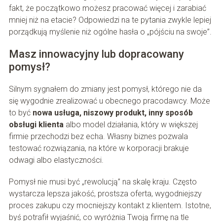
fakt, że początkowo możesz pracować więcej i zarabiać
mniej niż na etacie? Odpowiedzi na te pytania zwykle lepiej
porządkują myślenie niż ogólne hasła o „pójściu na swoje”.
Masz innowacyjny lub dopracowany
pomysł?
Silnym sygnałem do zmiany jest pomysł, którego nie da
się wygodnie zrealizować u obecnego pracodawcy. Może
to być
nowa usługa, niszowy produkt, inny sposób
obsługi klienta
albo model działania, który w większej
firmie przechodzi bez echa. Własny biznes pozwala
testować rozwiązania, na które w korporacji brakuje
odwagi albo elastyczności.
Pomysł nie musi być „rewolucją” na skalę kraju. Często
wystarcza lepsza jakość, prostsza oferta, wygodniejszy
proces zakupu czy mocniejszy kontakt z klientem. Istotne,
byś potrafił wyjaśnić, co wyróżnia Twoją firmę na tle