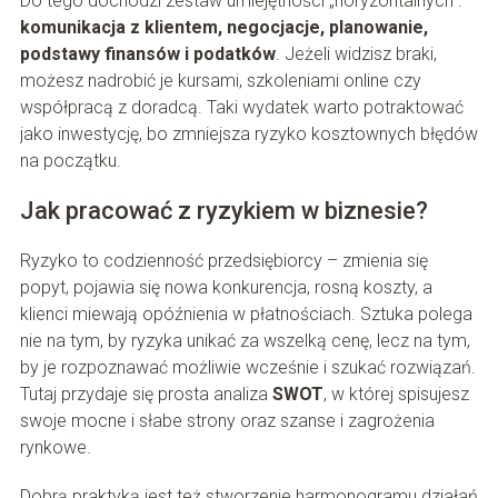
Do tego dochodzi zestaw umiejętności „horyzontalnych”:
komunikacja z klientem, negocjacje, planowanie,
podstawy finansów i podatków
. Jeżeli widzisz braki,
możesz nadrobić je kursami, szkoleniami online czy
współpracą z doradcą. Taki wydatek warto potraktować
jako inwestycję, bo zmniejsza ryzyko kosztownych błędów
na początku.
Jak pracować z ryzykiem w biznesie?
Ryzyko to codzienność przedsiębiorcy – zmienia się
popyt, pojawia się nowa konkurencja, rosną koszty, a
klienci miewają opóźnienia w płatnościach. Sztuka polega
nie na tym, by ryzyka unikać za wszelką cenę, lecz na tym,
by je rozpoznawać możliwie wcześnie i szukać rozwiązań.
Tutaj przydaje się prosta analiza
SWOT
, w której spisujesz
swoje mocne i słabe strony oraz szanse i zagrożenia
rynkowe.
Dobrą praktyką jest też stworzenie harmonogramu działań