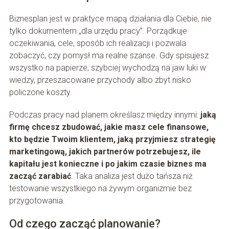
Biznesplan jest w praktyce mapą działania dla Ciebie, nie
tylko dokumentem „dla urzędu pracy”. Porządkuje
oczekiwania, cele, sposób ich realizacji i pozwala
zobaczyć, czy pomysł ma realne szanse. Gdy spisujesz
wszystko na papierze, szybciej wychodzą na jaw luki w
wiedzy, przeszacowane przychody albo zbyt nisko
policzone koszty.
Podczas pracy nad planem określasz między innymi:
jaką
firmę chcesz zbudować, jakie masz cele finansowe,
kto będzie Twoim klientem, jaką przyjmiesz strategię
marketingową, jakich partnerów potrzebujesz, ile
kapitału jest konieczne i po jakim czasie biznes ma
zacząć zarabiać
. Taka analiza jest dużo tańsza niż
testowanie wszystkiego na żywym organizmie bez
przygotowania.
Od czego zacząć planowanie?