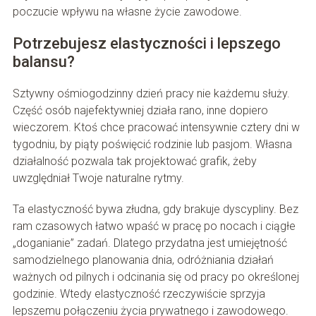
poczucie wpływu na własne życie zawodowe.
Potrzebujesz elastyczności i lepszego
balansu?
Sztywny ośmiogodzinny dzień pracy nie każdemu służy.
Część osób najefektywniej działa rano, inne dopiero
wieczorem. Ktoś chce pracować intensywnie cztery dni w
tygodniu, by piąty poświęcić rodzinie lub pasjom. Własna
działalność pozwala tak projektować grafik, żeby
uwzględniał Twoje naturalne rytmy.
Ta elastyczność bywa złudna, gdy brakuje dyscypliny. Bez
ram czasowych łatwo wpaść w pracę po nocach i ciągłe
„doganianie” zadań. Dlatego przydatna jest umiejętność
samodzielnego planowania dnia, odróżniania działań
ważnych od pilnych i odcinania się od pracy po określonej
godzinie. Wtedy elastyczność rzeczywiście sprzyja
lepszemu połączeniu życia prywatnego i zawodowego.