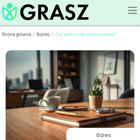
Strona główna
/
Biznes
/
Czy warto mieć własny biznes?
Biznes