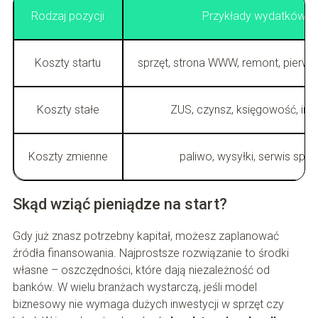
Rodzaj pozycji
Przykłady wydatków
Koszty startu
sprzęt, strona WWW, remont, pierw
Koszty stałe
ZUS, czynsz, księgowość, inte
Koszty zmienne
paliwo, wysyłki, serwis sprz
Skąd wziąć pieniądze na start?
Gdy już znasz potrzebny kapitał, możesz zaplanować
źródła finansowania. Najprostsze rozwiązanie to środki
własne – oszczędności, które dają niezależność od
banków. W wielu branżach wystarczą, jeśli model
biznesowy nie wymaga dużych inwestycji w sprzęt czy