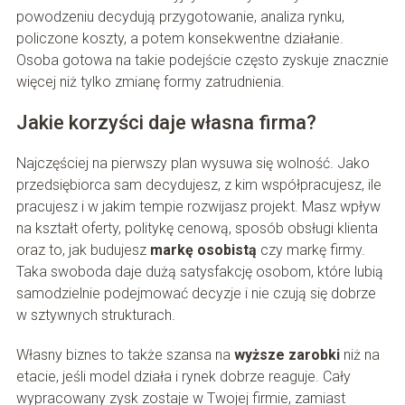
powodzeniu decydują przygotowanie, analiza rynku,
policzone koszty, a potem konsekwentne działanie.
Osoba gotowa na takie podejście często zyskuje znacznie
więcej niż tylko zmianę formy zatrudnienia.
Jakie korzyści daje własna firma?
Najczęściej na pierwszy plan wysuwa się wolność. Jako
przedsiębiorca sam decydujesz, z kim współpracujesz, ile
pracujesz i w jakim tempie rozwijasz projekt. Masz wpływ
na kształt oferty, politykę cenową, sposób obsługi klienta
oraz to, jak budujesz
markę osobistą
czy markę firmy.
Taka swoboda daje dużą satysfakcję osobom, które lubią
samodzielnie podejmować decyzje i nie czują się dobrze
w sztywnych strukturach.
Własny biznes to także szansa na
wyższe zarobki
niż na
etacie, jeśli model działa i rynek dobrze reaguje. Cały
wypracowany zysk zostaje w Twojej firmie, zamiast