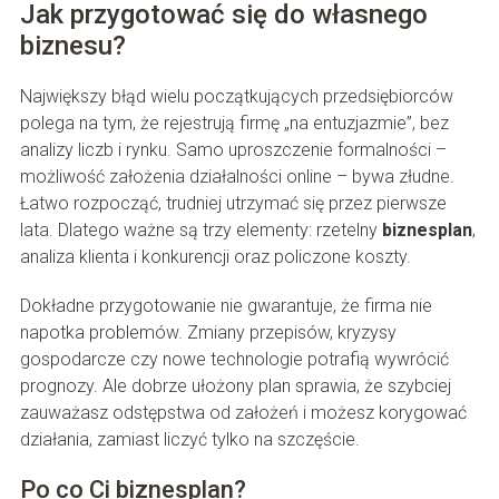
Jak przygotować się do własnego
biznesu?
Największy błąd wielu początkujących przedsiębiorców
polega na tym, że rejestrują firmę „na entuzjazmie”, bez
analizy liczb i rynku. Samo uproszczenie formalności –
możliwość założenia działalności online – bywa złudne.
Łatwo rozpocząć, trudniej utrzymać się przez pierwsze
lata. Dlatego ważne są trzy elementy: rzetelny
biznesplan
,
analiza klienta i konkurencji oraz policzone koszty.
Dokładne przygotowanie nie gwarantuje, że firma nie
napotka problemów. Zmiany przepisów, kryzysy
gospodarcze czy nowe technologie potrafią wywrócić
prognozy. Ale dobrze ułożony plan sprawia, że szybciej
zauważasz odstępstwa od założeń i możesz korygować
działania, zamiast liczyć tylko na szczęście.
Po co Ci biznesplan?