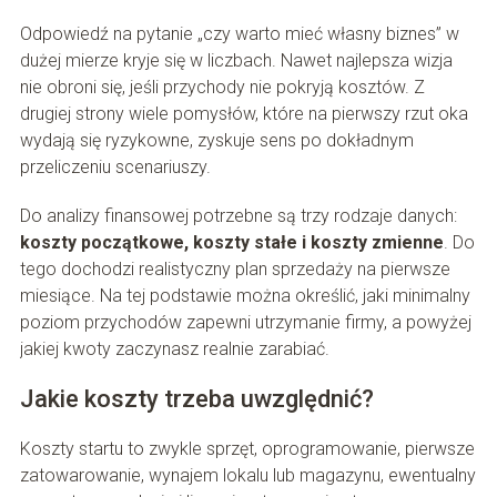
Odpowiedź na pytanie „czy warto mieć własny biznes” w
dużej mierze kryje się w liczbach. Nawet najlepsza wizja
nie obroni się, jeśli przychody nie pokryją kosztów. Z
drugiej strony wiele pomysłów, które na pierwszy rzut oka
wydają się ryzykowne, zyskuje sens po dokładnym
przeliczeniu scenariuszy.
Do analizy finansowej potrzebne są trzy rodzaje danych:
koszty początkowe, koszty stałe i koszty zmienne
. Do
tego dochodzi realistyczny plan sprzedaży na pierwsze
miesiące. Na tej podstawie można określić, jaki minimalny
poziom przychodów zapewni utrzymanie firmy, a powyżej
jakiej kwoty zaczynasz realnie zarabiać.
Jakie koszty trzeba uwzględnić?
Koszty startu to zwykle sprzęt, oprogramowanie, pierwsze
zatowarowanie, wynajem lokalu lub magazynu, ewentualny