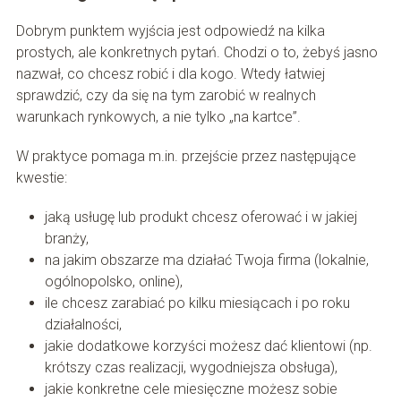
Dobrym punktem wyjścia jest odpowiedź na kilka
prostych, ale konkretnych pytań. Chodzi o to, żebyś jasno
nazwał, co chcesz robić i dla kogo. Wtedy łatwiej
sprawdzić, czy da się na tym zarobić w realnych
warunkach rynkowych, a nie tylko „na kartce”.
W praktyce pomaga m.in. przejście przez następujące
kwestie:
jaką usługę lub produkt chcesz oferować i w jakiej
branży,
na jakim obszarze ma działać Twoja firma (lokalnie,
ogólnopolsko, online),
ile chcesz zarabiać po kilku miesiącach i po roku
działalności,
jakie dodatkowe korzyści możesz dać klientowi (np.
krótszy czas realizacji, wygodniejsza obsługa),
jakie konkretne cele miesięczne możesz sobie