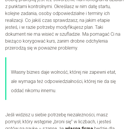
z punktami kontrolnymi. Określasz w nim datę startu,
kolejne zadania, osoby odpowiedzialne i terminy ich
realizacji. Co jakiś czas sprawdzasz, na jakim etapie
jesteś, i w razie potrzeby modyfikujesz plan. Taki
dokument nie ma wisieć w szufladzie. Ma pomagać Ci na
bieżąco korygować kurs, zanim drobne odchylenia
przerodzą się w poważne problemy.
Własny biznes daje wolność, której nie zapewni etat,
ale wymaga też odpowiedzialności, której nie da się
oddać nikomu innemu.
Jeśli widzisz u siebie potrzebę niezależności, masz
pomysł, który wstępnie „broni się” w liczbach, i jesteś
gotów na naukę – szanse, że
własna firma
będzie dla