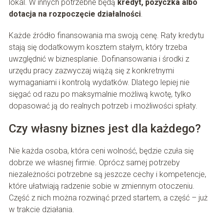
lokal. W innych potrzebne będą
kredyt, pożyczka albo
dotacja na rozpoczęcie działalności
.
Każde źródło finansowania ma swoją cenę. Raty kredytu
stają się dodatkowym kosztem stałym, który trzeba
uwzględnić w biznesplanie. Dofinansowania i środki z
urzędu pracy zazwyczaj wiążą się z konkretnymi
wymaganiami i kontrolą wydatków. Dlatego lepiej nie
sięgać od razu po maksymalnie możliwą kwotę, tylko
dopasować ją do realnych potrzeb i możliwości spłaty.
Czy własny biznes jest dla każdego?
Nie każda osoba, która ceni wolność, będzie czuła się
dobrze we własnej firmie. Oprócz samej potrzeby
niezależności potrzebne są jeszcze cechy i kompetencje,
które ułatwiają radzenie sobie w zmiennym otoczeniu.
Część z nich można rozwinąć przed startem, a część – już
w trakcie działania.