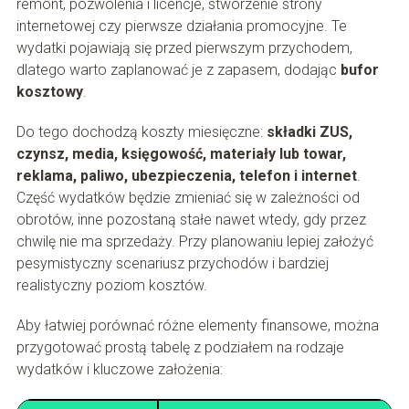
remont, pozwolenia i licencje, stworzenie strony
internetowej czy pierwsze działania promocyjne. Te
wydatki pojawiają się przed pierwszym przychodem,
dlatego warto zaplanować je z zapasem, dodając
bufor
kosztowy
.
Do tego dochodzą koszty miesięczne:
składki ZUS,
czynsz, media, księgowość, materiały lub towar,
reklama, paliwo, ubezpieczenia, telefon i internet
.
Część wydatków będzie zmieniać się w zależności od
obrotów, inne pozostaną stałe nawet wtedy, gdy przez
chwilę nie ma sprzedaży. Przy planowaniu lepiej założyć
pesymistyczny scenariusz przychodów i bardziej
realistyczny poziom kosztów.
Aby łatwiej porównać różne elementy finansowe, można
przygotować prostą tabelę z podziałem na rodzaje
wydatków i kluczowe założenia: